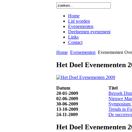
Home
Lid worden
Evenementen
Deelnemen evenement
Links
Contact
Home
Evenementen
Evenementen Over
Het Doel Evenementen 2
Datum
Titel
20-01-2009
Bezoek Dist
02-06-2009
Nieuwe Mark
30-06-2009
Symposium To
13-10-2009
Trends in Fo
24-11-2009
De succesvol
Het Doel Evenementen 2