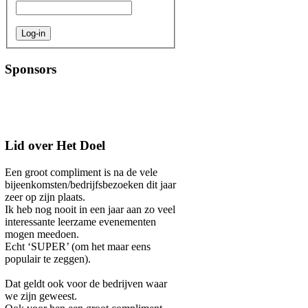
Sponsors
Lid over Het Doel
Een groot compliment is na de vele
bijeenkomsten/bedrijfsbezoeken dit jaar
zeer op zijn plaats.
Ik heb nog nooit in een jaar aan zo veel
interessante leerzame evenementen
mogen meedoen.
Echt ‘SUPER’ (om het maar eens
populair te zeggen).
Dat geldt ook voor de bedrijven waar
we zijn geweest.