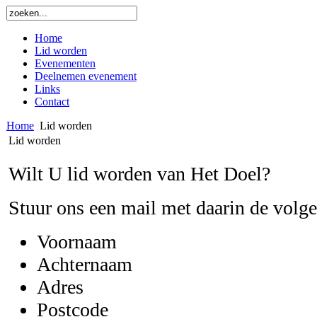
Home
Lid worden
Evenementen
Deelnemen evenement
Links
Contact
Home
Lid worden
Lid worden
Wilt U lid worden van Het Doel?
Stuur ons een mail met daarin de volg
Voornaam
Achternaam
Adres
Postcode